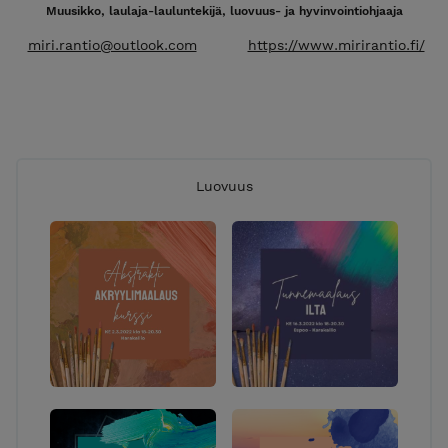
Muusikko, laulaja-lauluntekijä, luovuus- ja hyvinvointiohjaaja
miri.rantio@outlook.com
https://www.mirirantio.fi/
Luovuus