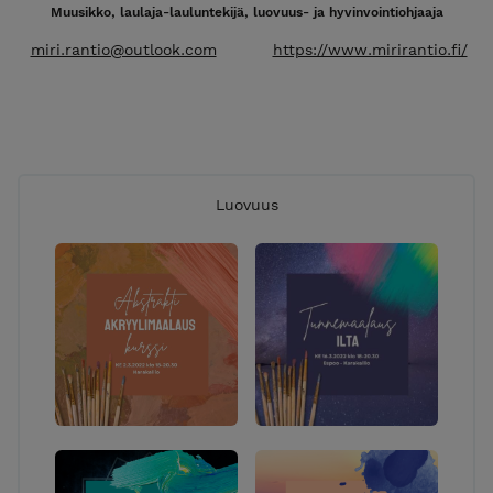
Muusikko, laulaja-lauluntekijä, luovuus- ja hyvinvointiohjaaja
miri.rantio@outlook.com
https://www.mirirantio.fi/
Luovuus