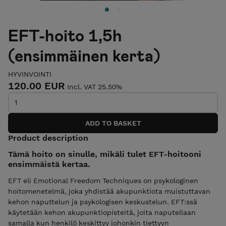
EFT-hoito 1,5h
(ensimmäinen kerta)
HYVINVOINTI
120.00 EUR
Incl. VAT 25.50%
Product description
Tämä hoito on sinulle, mikäli tulet EFT-hoitooni
ensimmäistä kertaa.
EFT eli Emotional Freedom Techniques on psykologinen
hoitomenetelmä, joka yhdistää akupunktiota muistuttavan
kehon naputtelun ja psykologisen keskustelun. EFT:ssä
käytetään kehon akupunktiopisteitä, joita naputellaan
samalla kun henkilö keskittyy johonkin tiettyyn