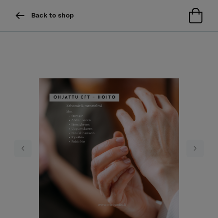
Back to shop
Previous
Next