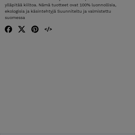
ylläpitää kiiltoa. Nämä tuotteet ovat 100% luonnollisia,
ekologisia ja käsintehtyjä Suunniteltu ja valmistettu
suomessa