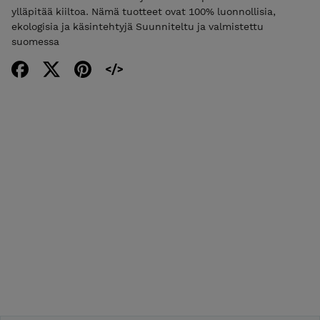
ylläpitää kiiltoa. Nämä tuotteet ovat 100% luonnollisia,
ekologisia ja käsintehtyjä Suunniteltu ja valmistettu
suomessa