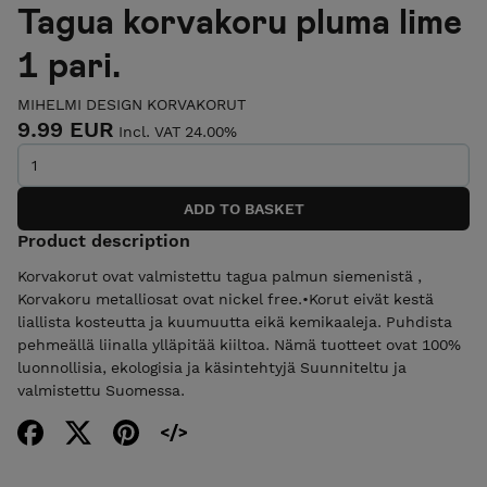
Tagua korvakoru pluma lime
1 pari.
MIHELMI DESIGN KORVAKORUT
9.99 EUR
Incl. VAT 24.00%
Product description
Korvakorut ovat valmistettu tagua palmun siemenistä ,
Korvakoru metalliosat ovat nickel free.•Korut eivät kestä
liallista kosteutta ja kuumuutta eikä kemikaaleja. Puhdista
pehmeällä liinalla ylläpitää kiiltoa. Nämä tuotteet ovat 100%
luonnollisia, ekologisia ja käsintehtyjä Suunniteltu ja
valmistettu Suomessa.