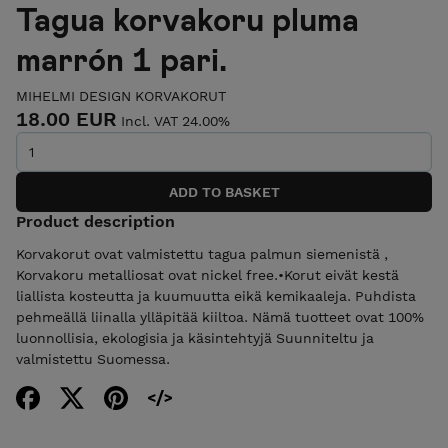
Tagua korvakoru pluma
marrón 1 pari.
MIHELMI DESIGN KORVAKORUT
18.00 EUR
Incl. VAT 24.00%
Product description
Korvakorut ovat valmistettu tagua palmun siemenistä ,
Korvakoru metalliosat ovat nickel free.•Korut eivät kestä
liallista kosteutta ja kuumuutta eikä kemikaaleja. Puhdista
pehmeällä liinalla ylläpitää kiiltoa. Nämä tuotteet ovat 100%
luonnollisia, ekologisia ja käsintehtyjä Suunniteltu ja
valmistettu Suomessa.