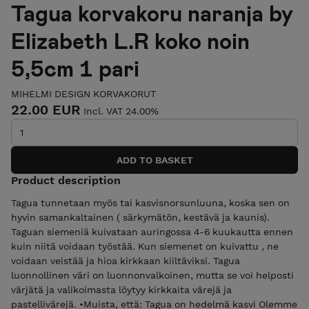
Tagua korvakoru naranja by
Elizabeth L.R koko noin
5,5cm 1 pari
MIHELMI DESIGN KORVAKORUT
22.00 EUR
Incl. VAT 24.00%
Product description
Tagua tunnetaan myös tai kasvisnorsunluuna, koska sen on
hyvin samankaltainen ( särkymätön, kestävä ja kaunis).
Taguan siemeniä kuivataan auringossa 4-6 kuukautta ennen
kuin niitä voidaan työstää. Kun siemenet on kuivattu , ne
voidaan veistää ja hioa kirkkaan kiiltäviksi. Tagua
luonnollinen väri on luonnonvalkoinen, mutta se voi helposti
värjätä ja valikoimasta löytyy kirkkaita värejä ja
pastellivärejä. •Muista, että: Tagua on hedelmä kasvi Olemme