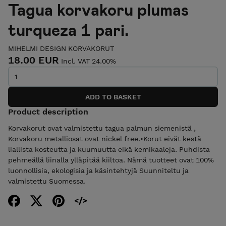
Tagua korvakoru plumas
turqueza 1 pari.
MIHELMI DESIGN KORVAKORUT
18.00 EUR
Incl. VAT 24.00%
Product description
Korvakorut ovat valmistettu tagua palmun siemenistä ,
Korvakoru metalliosat ovat nickel free.•Korut eivät kestä
liallista kosteutta ja kuumuutta eikä kemikaaleja. Puhdista
pehmeällä liinalla ylläpitää kiiltoa. Nämä tuotteet ovat 100%
luonnollisia, ekologisia ja käsintehtyjä Suunniteltu ja
valmistettu Suomessa.