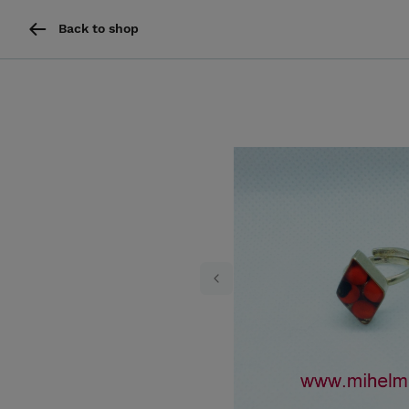
Back to shop
Previous