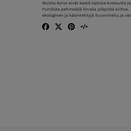
Muista Korut eivät kestä liallista kosteutta 
Puhdista pehmeällä liinalla ylläpitää kiiltoa
ekologinen ja käsintehtyjä Suunniteltu ja va