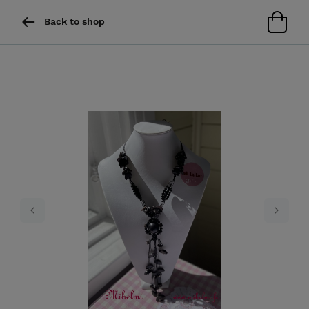
Back to shop
Previous
Next