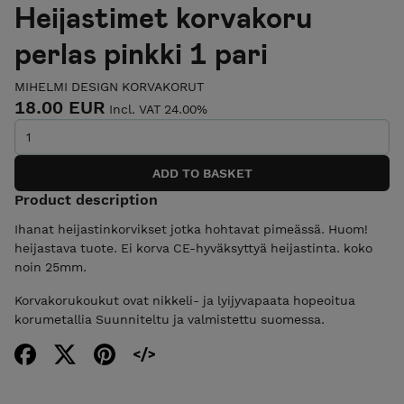
Heijastimet korvakoru
perlas pinkki 1 pari
MIHELMI DESIGN KORVAKORUT
18.00 EUR
Incl. VAT 24.00%
Product description
Ihanat heijastinkorvikset jotka hohtavat pimeässä. Huom!
heijastava tuote. Ei korva CE-hyväksyttyä heijastinta. koko
noin 25mm.
Korvakorukoukut ovat nikkeli- ja lyijyvapaata hopeoitua
korumetallia Suunniteltu ja valmistettu suomessa.