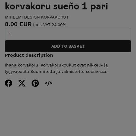
korvakoru sueño 1 pari
MIHELMI DESIGN KORVAKORUT
8.00 EUR
Incl. VAT 24.00%
Product description
Ihana korvakoru, Korvakorukoukut ovat nikkeli- ja
lyijyvapaata Suunniteltu ja valmistettu suomessa.