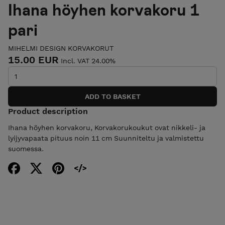
Ihana höyhen korvakoru 1
pari
MIHELMI DESIGN KORVAKORUT
15.00 EUR
Incl. VAT 24.00%
Product description
Ihana höyhen korvakoru, Korvakorukoukut ovat nikkeli- ja
lyijyvapaata pituus noin 11 cm Suunniteltu ja valmistettu
suomessa.