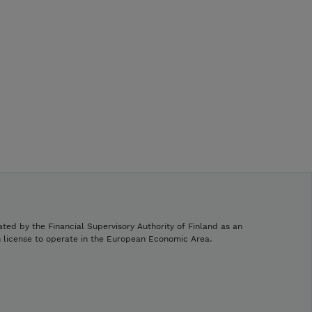
ated by the Financial Supervisory Authority of Finland as an
h license to operate in the European Economic Area.
.