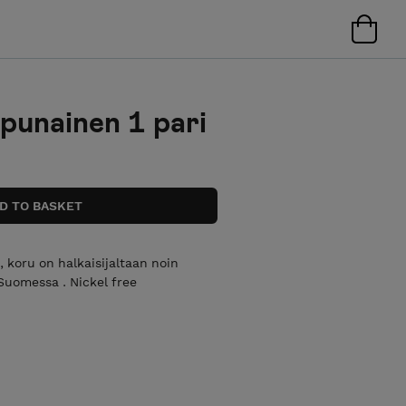
punainen 1 pari
 koru on halkaisijaltaan noin
Suomessa . Nickel free