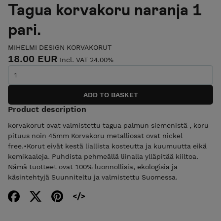
Tagua korvakoru naranja 1
pari.
MIHELMI DESIGN KORVAKORUT
18.00 EUR
Incl. VAT 24.00%
Product description
korvakorut ovat valmistettu tagua palmun siemenistä , koru
pituus noin 45mm Korvakoru metalliosat ovat nickel
free.•Korut eivät kestä liallista kosteutta ja kuumuutta eikä
kemikaaleja. Puhdista pehmeällä liinalla ylläpitää kiiltoa.
Nämä tuotteet ovat 100% luonnollisia, ekologisia ja
käsintehtyjä Suunniteltu ja valmistettu Suomessa.