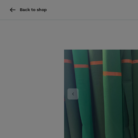
Back to shop
Previous