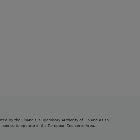
ated by the Financial Supervisory Authority of Finland as an
h license to operate in the European Economic Area.
.