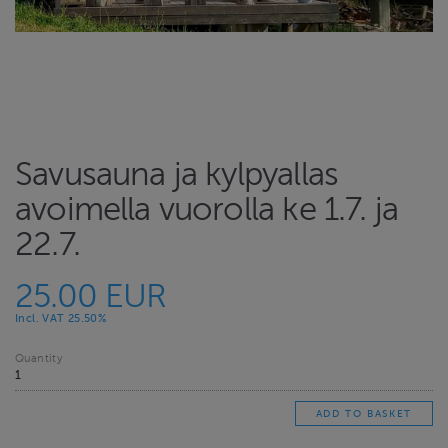
Savusauna ja kylpyallas
avoimella vuorolla ke 1.7. ja
22.7.
25.00 EUR
Incl. VAT 25.50%
Quantity