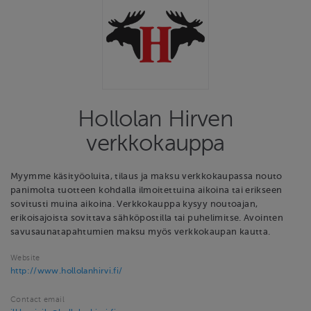
Hollolan Hirven
verkkokauppa
Myymme käsityöoluita, tilaus ja maksu verkkokaupassa nouto
panimolta tuotteen kohdalla ilmoitettuina aikoina tai erikseen
sovitusti muina aikoina. Verkkokauppa kysyy noutoajan,
erikoisajoista sovittava sähköpostilla tai puhelimitse. Avointen
savusaunatapahtumien maksu myös verkkokaupan kautta.
Website
http://www.hollolanhirvi.fi/
Contact email