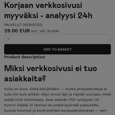
Korjaan verkkosivusi
myyväksi - analyysi 24h
PALVELUT (SERVICES)
29.00 EUR
Incl. VAT 25.50%
Product description
Miksi verkkosivusi ei tuo
asiakkaita?
Sulla on sivut. Ehkä kävijöitäkin — mutta yhteydenottoja ei
tule niin kuin pitäisi. Käyn sivusi läpi ja näytän suoraan, mikä
estää niitä toimimasta. Saat selkeän PDF-analyysin 24
tunnin sisällä. Ei teoriaa tai ympäripyöreää palautetta.
Suorat huomiot ja konkreettiset korjausehdotukset — vain