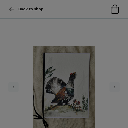
Back to shop
Previous
Next