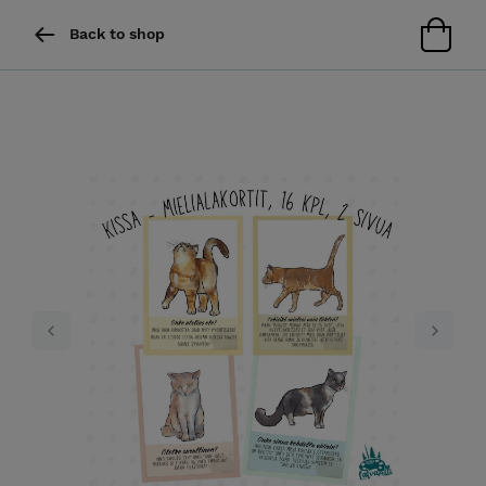
Back to shop
Previous
Next