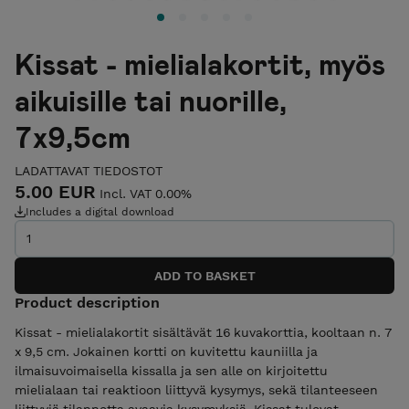
Kissat - mielialakortit, myös
aikuisille tai nuorille,
7x9,5cm
LADATTAVAT TIEDOSTOT
5.00 EUR
Incl. VAT 0.00%
Includes a digital download
Product description
Kissat - mielialakortit sisältävät 16 kuvakorttia, kooltaan n. 7
x 9,5 cm. Jokainen kortti on kuvitettu kauniilla ja
ilmaisuvoimaisella kissalla ja sen alle on kirjoitettu
mielialaan tai reaktioon liittyvä kysymys, sekä tilanteeseen
liittyviä tilannetta avaavia kysymyksiä. Kissat tulevat