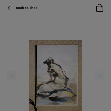
Back to shop
Previous
Next