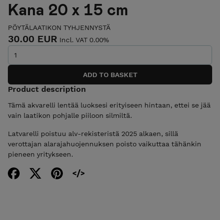
Kana 20 x 15 cm
PÖYTÄLAATIKON TYHJENNYSTÄ
30.00 EUR
Incl. VAT 0.00%
Product description
Tämä akvarelli lentää luoksesi erityiseen hintaan, ettei se jää
vain laatikon pohjalle piiloon silmiltä.
Latvarelli poistuu alv-rekisteristä 2025 alkaen, sillä
verottajan alarajahuojennuksen poisto vaikuttaa tähänkin
pieneen yritykseen.