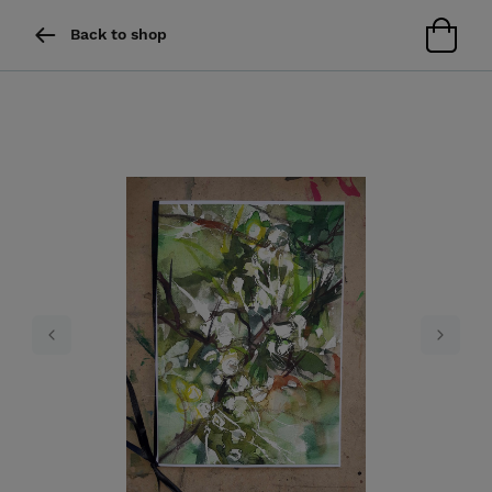
Back to shop
Previous
Next