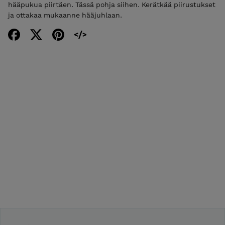
hääpukua piirtäen. Tässä pohja siihen. Kerätkää piirustukset
ja ottakaa mukaanne hääjuhlaan.