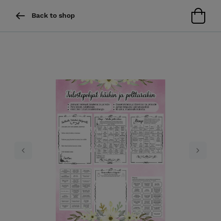
Back to shop
Previous
Next