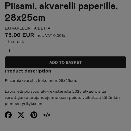
Piisami, akvarelli paperille,
28x25cm
LATVARELLIN TAIDETTA
75.00 EUR
Incl. VAT 0.00%
1 in stock
Product description
Piisamiakvarelli, koko noin 28x25cm.
Latvarelli poistuu alv-rekisteristä 2025 alkaen, sillä
verottajan alarajahuojennuksen poisto vaikuttaa tähänkin
pieneen yritykseen.