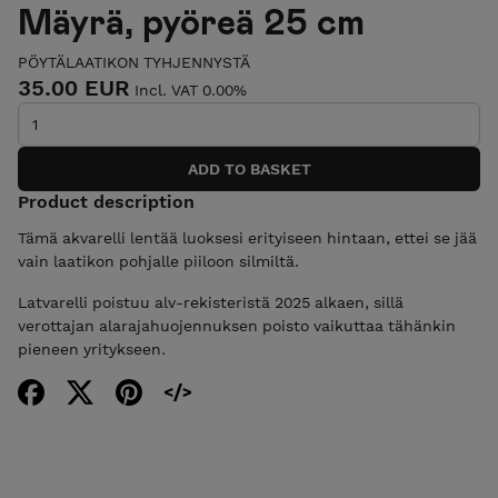
Mäyrä, pyöreä 25 cm
PÖYTÄLAATIKON TYHJENNYSTÄ
35.00 EUR
Incl. VAT 0.00%
Product description
Tämä akvarelli lentää luoksesi erityiseen hintaan, ettei se jää
vain laatikon pohjalle piiloon silmiltä.
Latvarelli poistuu alv-rekisteristä 2025 alkaen, sillä
verottajan alarajahuojennuksen poisto vaikuttaa tähänkin
pieneen yritykseen.