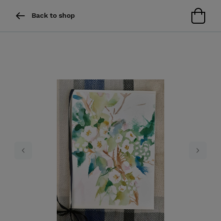
Back to shop
Previous
Next