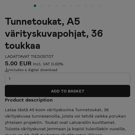
Tunnetoukat, A5
värityskuvapohjat, 36
toukkaa
LADATTAVAT TIEDOSTOT
5.00 EUR
Incl. VAT 0.00%
Includes a digital download
Product description
Lataa tästä A5 koon värityskuvina Tunnetoukat, 36
värityskuvaa tunnesanoilla, joista voi tehdä vaikka porukan
yhteisen projektin. Toukat ovat Latvarellin kuvittamat.
Tulosta värityskuvat jemmaan ja kopioi tulevillekin vuosille,
sivuja on 18. Pdf-tiedoston löydät oston jälkeen