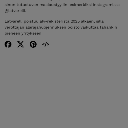
sinun tutustuvan maalaustyyliini esimerkiksi Instagramissa
@latvarelli.
Latvarelli poistuu alv-rekisteristä 2025 alkaen, sillä
verottajan alarajahuojennuksen poisto vaikuttaa tähänkin
pieneen yritykseen.