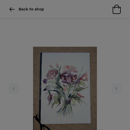
Back to shop
Previous
Next