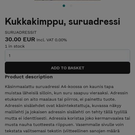
Kukkakimppu, suruadressi
SURUADRESSIT
30.00 EUR
Incl. VAT 0.00%
1 in stock
Product description
Käsinmaalattu suruadressi A4-koossa on kaunis tapa
muistaa läheisiä silloin, kun suru saapuu vieraaksi. Adressin
etukansi on aito maalaus tai piirros, ei painettu tuote.
Adressin sisälehdet ovat käsintekstattuja, kuvassa näkyy
mallilehti ja jokaisen adressin sisälehti on tehty tällä tyylillä
mutta ei identtisesti. Adressia koristaa joko kermanvaalea tai
musta nauha tuotteesta riippuen. Vasemmalle sivulle voin
tekstata valitsemasi tekstin (viitteellinen sanojen määrä