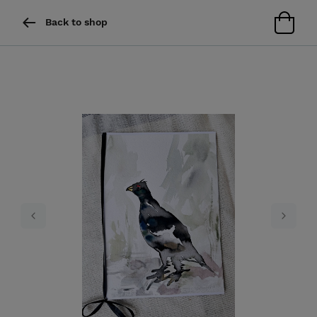
Back to shop
Previous
Next