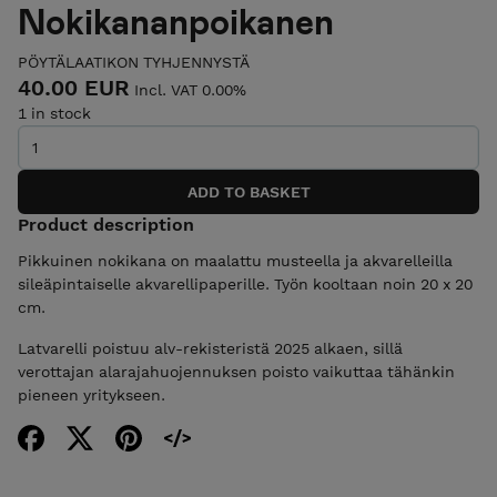
Nokikananpoikanen
PÖYTÄLAATIKON TYHJENNYSTÄ
40.00 EUR
Incl. VAT 0.00%
1 in stock
Product description
Pikkuinen nokikana on maalattu musteella ja akvarelleilla
sileäpintaiselle akvarellipaperille. Työn kooltaan noin 20 x 20
cm.
Latvarelli poistuu alv-rekisteristä 2025 alkaen, sillä
verottajan alarajahuojennuksen poisto vaikuttaa tähänkin
pieneen yritykseen.