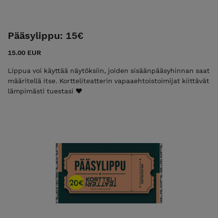
Pääsylippu: 15€
15.00 EUR
Lippua voi käyttää näytöksiin, joiden sisäänpääsyhinnan saat
määritellä itse. Kortteliteatterin vapaaehtoistoimijat kiittävät
lämpimästi tuestasi ❤️