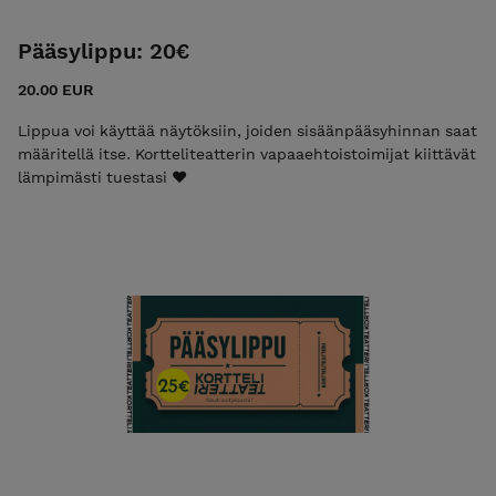
Pääsylippu: 20€
20.00 EUR
Lippua voi käyttää näytöksiin, joiden sisäänpääsyhinnan saat
määritellä itse. Kortteliteatterin vapaaehtoistoimijat kiittävät
lämpimästi tuestasi ❤️