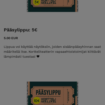
Pääsylippu: 5€
5.00 EUR
Lippua voi käyttää näytöksiin, joiden sisäänpääsyhinnan saat
määritellä itse. Kortteliteatterin vapaaehtoistoimijat kiittävät
lämpimästi tuestasi ❤️