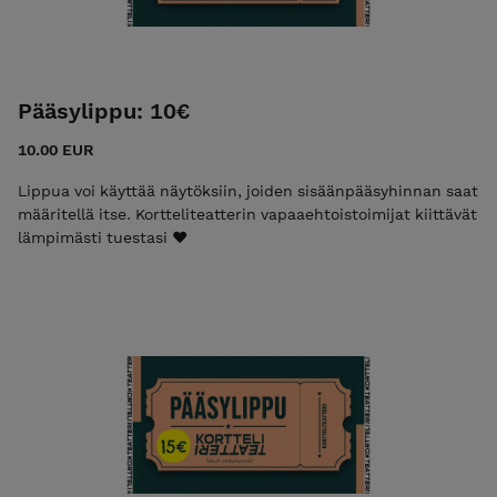
Pääsylippu: 10€
10.00 EUR
Lippua voi käyttää näytöksiin, joiden sisäänpääsyhinnan saat
määritellä itse. Kortteliteatterin vapaaehtoistoimijat kiittävät
lämpimästi tuestasi ❤️