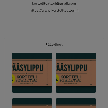
kortteliteatteri@gmail.com
https://www.kortteliteatteri.fi
Pääsyliput