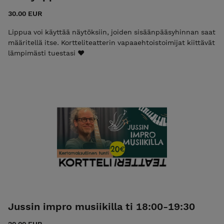
30.00 EUR
Lippua voi käyttää näytöksiin, joiden sisäänpääsyhinnan saat
määritellä itse. Kortteliteatterin vapaaehtoistoimijat kiittävät
lämpimästi tuestasi ❤️
Jussin impro musiikilla ti 18:00-19:30