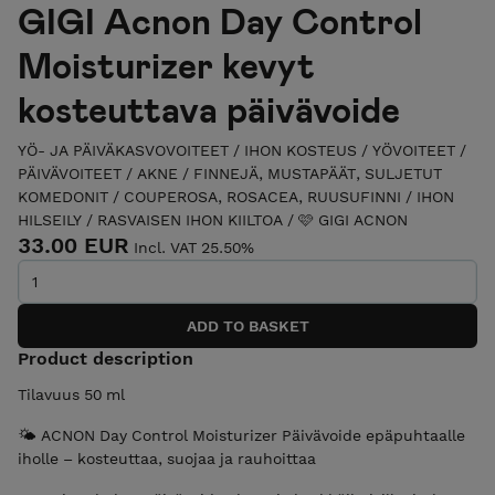
GIGI Acnon Day Control
Moisturizer kevyt
kosteuttava päivävoide
YÖ- JA PÄIVÄKASVOVOITEET
/
IHON KOSTEUS
/
YÖVOITEET
/
PÄIVÄVOITEET
/
AKNE
/
FINNEJÄ, MUSTAPÄÄT, SULJETUT
KOMEDONIT
/
COUPEROSA, ROSACEA, RUUSUFINNI
/
IHON
HILSEILY
/
RASVAISEN IHON KIILTOA
/
🩷 GIGI ACNON
33.00 EUR
Incl. VAT 25.50%
Product description
Tilavuus 50 ml
🌤 ACNON Day Control Moisturizer Päivävoide epäpuhtaalle
iholle – kosteuttaa, suojaa ja rauhoittaa