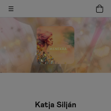
Katja Silján