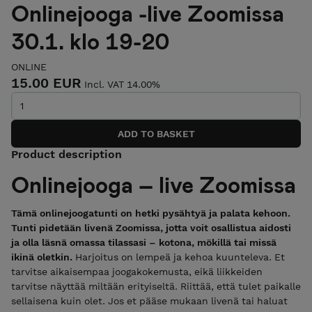
Onlinejooga -live Zoomissa
30.1. klo 19-20
ONLINE
15.00 EUR
Incl. VAT 14.00%
Product description
Onlinejooga – live Zoomissa
Tämä onlinejoogatunti on hetki pysähtyä ja palata kehoon.
Tunti pidetään livenä Zoomissa, jotta voit osallistua aidosti
ja olla läsnä omassa tilassasi – kotona, mökillä tai missä
ikinä oletkin.
Harjoitus on lempeä ja kehoa kuunteleva. Et
tarvitse aikaisempaa joogakokemusta, eikä liikkeiden
tarvitse näyttää miltään erityiseltä. Riittää, että tulet paikalle
sellaisena kuin olet. Jos et pääse mukaan livenä tai haluat