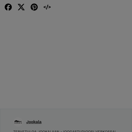
Jookala
TERVETULOA JOOKALAAN -JOOGASTUDIOOSI VERKOSSA!