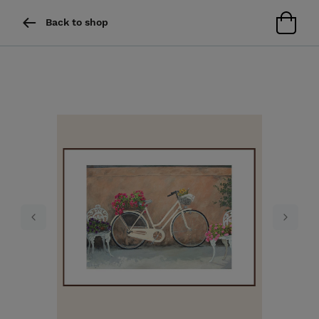
Back to shop
Previous
Next