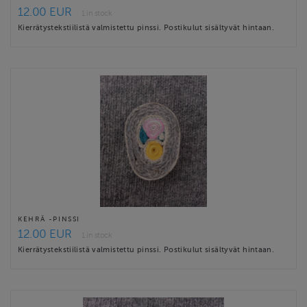
12.00 EUR
1 in stock
Kierrätystekstiilistä valmistettu pinssi. Postikulut sisältyvät hintaan.
KEHRÄ -PINSSI
12.00 EUR
1 in stock
Kierrätystekstiilistä valmistettu pinssi. Postikulut sisältyvät hintaan.