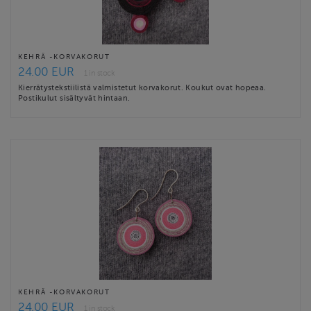
KEHRÄ -KORVAKORUT
24.00 EUR
1 in stock
Kierrätystekstiilistä valmistetut korvakorut. Koukut ovat hopeaa.
Postikulut sisältyvät hintaan.
KEHRÄ -KORVAKORUT
24.00 EUR
1 in stock