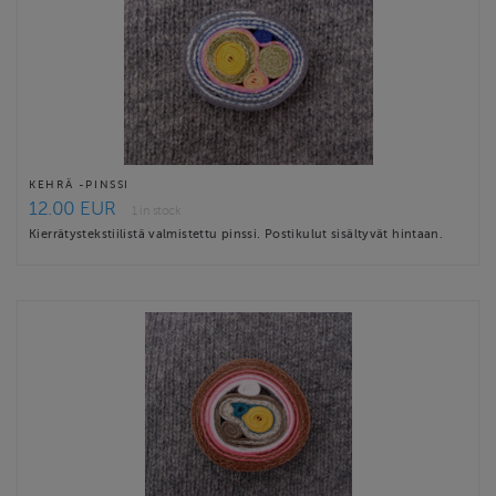
KEHRÄ -PINSSI
12.00 EUR
1 in stock
Kierrätystekstiilistä valmistettu pinssi. Postikulut sisältyvät hintaan.