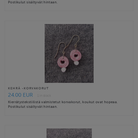
Postikulut sisältyvät hintaan.
KEHRÄ -KORVAKORUT
24.00 EUR
1 in stock
Kierrätystekstiilistä valmistetut korvakorut, koukut ovat hopeaa.
Postikulut sisältyvät hintaan.