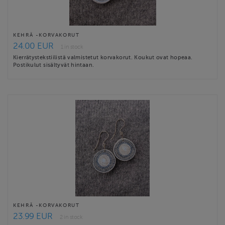
KEHRÄ -KORVAKORUT
24.00 EUR
1 in stock
Kierrätystekstiilistä valmistetut korvakorut. Koukut ovat hopeaa.
Postikulut sisältyvät hintaan.
KEHRÄ -KORVAKORUT
23.99 EUR
2 in stock