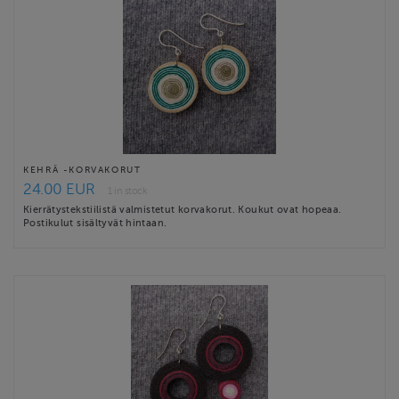
KEHRÄ -KORVAKORUT
24.00 EUR
1 in stock
Kierrätystekstiilistä valmistetut korvakorut. Koukut ovat hopeaa.
Postikulut sisältyvät hintaan.