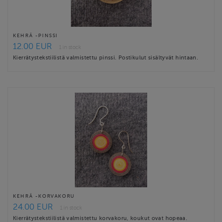
KEHRÄ -PINSSI
12.00 EUR
1 in stock
Kierrätystekstiilistä valmistettu pinssi. Postikulut sisältyvät hintaan.
KEHRÄ -KORVAKORU
24.00 EUR
1 in stock
Kierrätystekstiilistä valmistettu korvakoru, koukut ovat hopeaa.