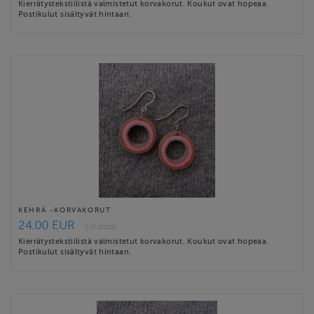
Kierrätystekstiilistä valmistetut korvakorut. Koukut ovat hopeaa.
Postikulut sisältyvät hintaan.
KEHRÄ -KORVAKORUT
24.00 EUR
1 in stock
Kierrätystekstiilistä valmistetut korvakorut. Koukut ovat hopeaa.
Postikulut sisältyvät hintaan.