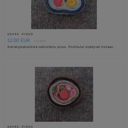
KEHRÄ -PINSSI
12.00 EUR
1 in stock
Kierrätystekstiilistä valmistettu pinssi. Postikulut sisältyvät hintaan.
KEHRÄ -PINSSI