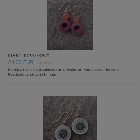
KEHRÄ -KORVAKORUT
24.00 EUR
1 in stock
Kierrätystekstiilistä valmistetut korvakorut. Koukut ovat hopeaa.
Postikulut sisältyvät hintaan.