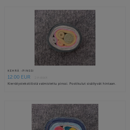
KEHRÄ -PINSSI
12.00 EUR
1 in stock
Kierrätystekstiilistä valmistettu pinssi. Postikulut sisältyvät hintaan.