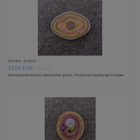
KEHRÄ -PINSSI
12.00 EUR
1 in stock
Kierrätystekstiilistä valmistettu pinssi. Postikulut sisältyvät hintaan.