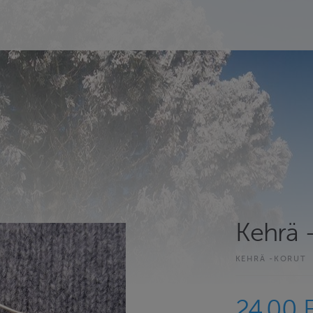
Kehrä 
KEHRÄ -KORUT
24.00 