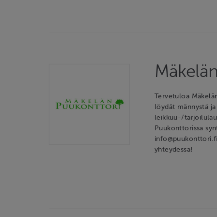
Mäkelän
Tervetuloa Mäkelän
löydät männystä ja 
leikkuu-/tarjoilula
Puukonttorissa syn
info@puukonttori.f
yhteydessä!