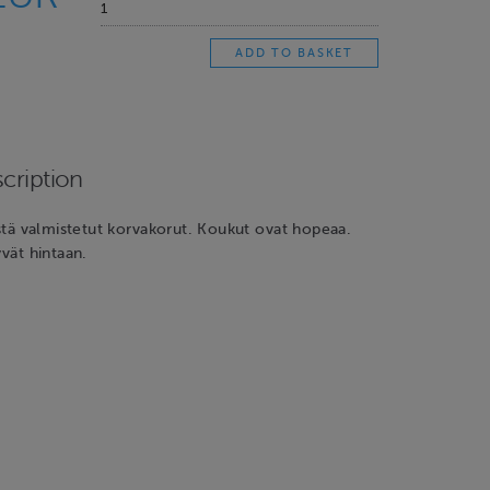
cription
listä valmistetut korvakorut. Koukut ovat hopeaa.
yvät hintaan.