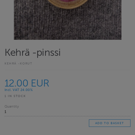
Kehrä -pinssi
KEHRÄ -KORUT
12.00 EUR
Incl. VAT 24.00%
1 IN STOCK
Quantity