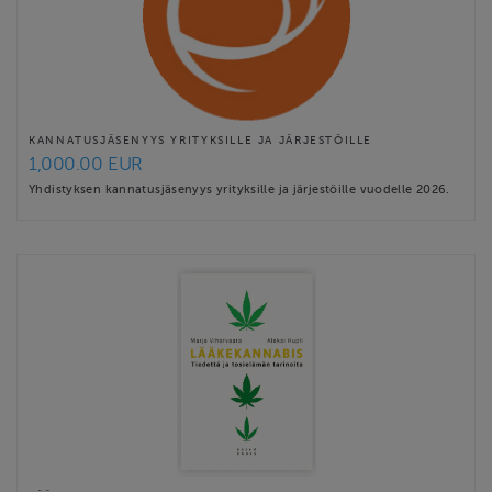
KANNATUSJÄSENYYS YRITYKSILLE JA JÄRJESTÖILLE
1,000.00 EUR
Yhdistyksen kannatusjäsenyys yrityksille ja järjestöille vuodelle 2026.