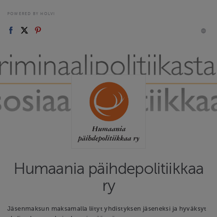
POWERED BY HOLVI
Humaania päihdepolitiikkaa
ry
Jäsenmaksun maksamalla liityt yhdistyksen jäseneksi ja hyväksyt