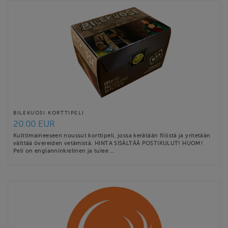
BILEKUOSI KORTTIPELI
20.00 EUR
Kulttimaineeseen noussut korttipeli, jossa kerätään fiilistä ja yritetään
välttää övereiden vetämistä. HINTA SISÄLTÄÄ POSTIKULUT! HUOM!
Peli on englanninkielinen ja tulee …