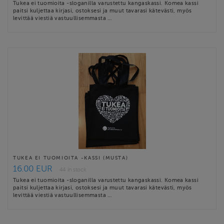
Tukea ei tuomioita -sloganilla varustettu kangaskassi. Komea kassi
paitsi kuljettaa kirjasi, ostoksesi ja muut tavarasi kätevästi, myös
levittää viestiä vastuullisemmasta …
TUKEA EI TUOMIOITA -KASSI (MUSTA)
16.00 EUR
44 in stock
Tukea ei tuomioita -sloganilla varustettu kangaskassi. Komea kassi
paitsi kuljettaa kirjasi, ostoksesi ja muut tavarasi kätevästi, myös
levittää viestiä vastuullisemmasta …