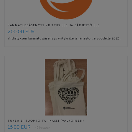
KANNATUSJÄSENYYS YRITYKSILLE JA JÄRJESTÖILLE
200.00 EUR
Yhdistyksen kannatusjäsenyys yrityksille ja järjestöille vuodelle 2026.
TUKEA EI TUOMIOITA -KASSI (VALKOINEN)
15.00 EUR
45 in stock