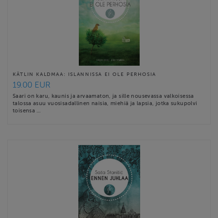
KÄTLIN KALDMAA: ISLANNISSA EI OLE PERHOSIA
19.00 EUR
Saari on karu, kaunis ja arvaamaton, ja sille nousevassa valkoisessa
talossa asuu vuosisadallinen naisia, miehiä ja lapsia, jotka sukupolvi
toisensa …