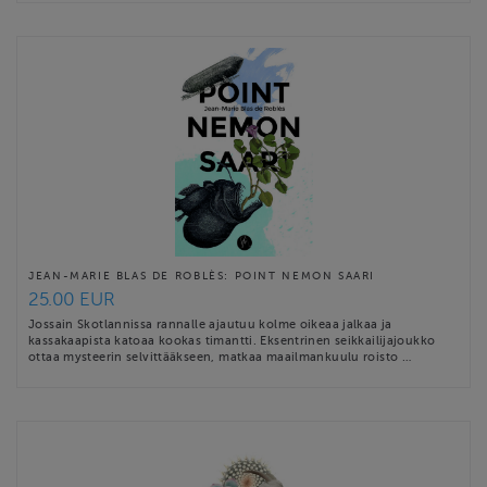
JEAN-MARIE BLAS DE ROBLÈS: POINT NEMON SAARI
25.00 EUR
Jossain Skotlannissa rannalle ajautuu kolme oikeaa jalkaa ja
kassakaapista katoaa kookas timantti. Eksentrinen seikkailijajoukko
ottaa mysteerin selvittääkseen, matkaa maailmankuulu roisto …