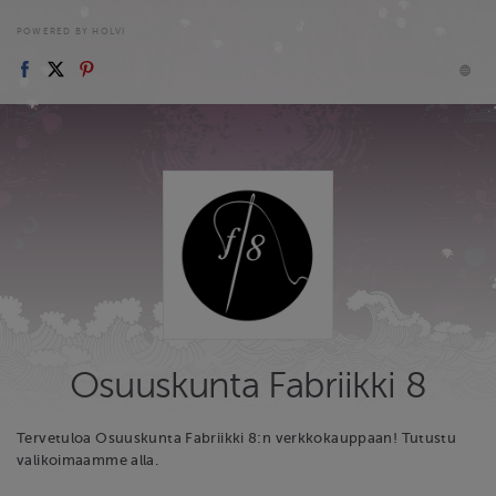
POWERED BY HOLVI
Osuuskunta Fabriikki 8
Tervetuloa Osuuskunta Fabriikki 8:n verkkokauppaan! Tutustu
valikoimaamme alla.