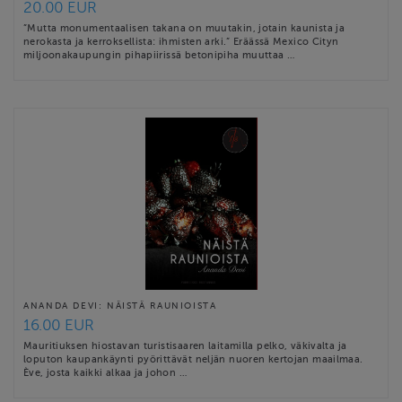
20.00 EUR
”Mutta monumentaalisen takana on muutakin, jotain kaunista ja
nerokasta ja kerroksellista: ihmisten arki.” Eräässä Mexico Cityn
miljoonakaupungin pihapiirissä betonipiha muuttaa …
ANANDA DEVI: NÄISTÄ RAUNIOISTA
16.00 EUR
Mauritiuksen hiostavan turistisaaren laitamilla pelko, väkivalta ja
loputon kaupankäynti pyörittävät neljän nuoren kertojan maailmaa.
Ève, josta kaikki alkaa ja johon …