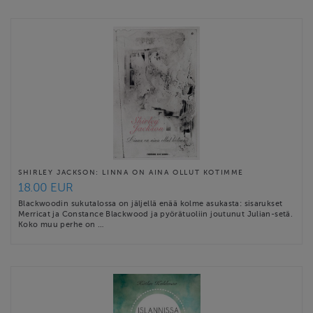
SHIRLEY JACKSON: LINNA ON AINA OLLUT KOTIMME
18.00 EUR
Blackwoodin sukutalossa on jäljellä enää kolme asukasta: sisarukset
Merricat ja Constance Blackwood ja pyörätuoliin joutunut Julian-setä.
Koko muu perhe on …