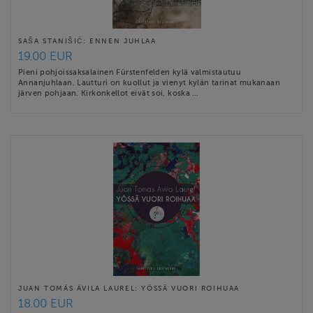
SAŠA STANIŠIĆ: ENNEN JUHLAA
19.00 EUR
Pieni pohjoissaksalainen Fürstenfelden kylä valmistautuu
Annanjuhlaan. Lautturi on kuollut ja vienyt kylän tarinat mukanaan
järven pohjaan. Kirkonkellot eivät soi, koska …
JUAN TOMÁS ÁVILA LAUREL: YÖSSÄ VUORI ROIHUAA
18.00 EUR