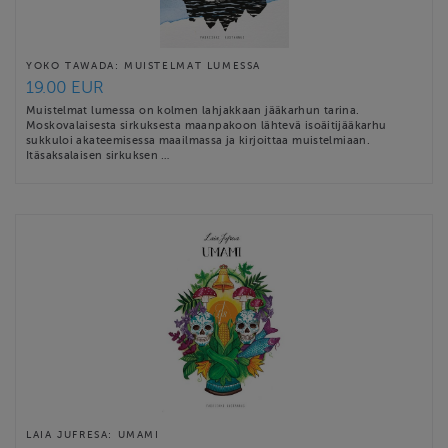
YOKO TAWADA: MUISTELMAT LUMESSA
19.00 EUR
Muistelmat lumessa on kolmen lahjakkaan jääkarhun tarina.
Moskovalaisesta sirkuksesta maanpakoon lähtevä isoäitijääkarhu
sukkuloi akateemisessa maailmassa ja kirjoittaa muistelmiaan.
Itäsaksalaisen sirkuksen …
LAIA JUFRESA: UMAMI