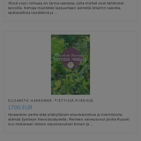
Yössä vuori roihuaa on tarina saaresta, jolta miehet ovat lähteneet
laivoilla. Kertoja muistelee lapsuuttaan pienellä Atlantin saarella,
epätavallista isoisäänsä ja …
ELIZABETH HARROWER: TIETYISSÄ PIIREISSÄ
17.00 EUR
Howardien perhe elää yltäkylläisen etuoikeutettua ja itseriittoista
elämää Sydneyn hienostoalueella. Perheen valveutunut poika Russell
tuo mukanaan taloon orposisarukset Annan ja …