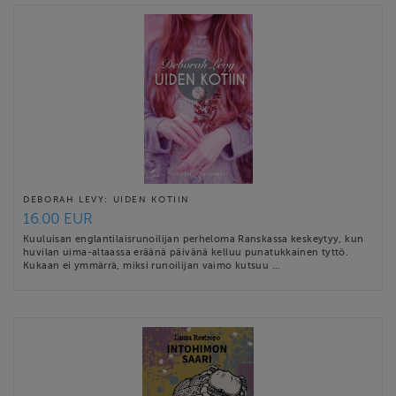
DEBORAH LEVY: UIDEN KOTIIN
16.00 EUR
Kuuluisan englantilaisrunoilijan perheloma Ranskassa keskeytyy, kun
huvilan uima-altaassa eräänä päivänä kelluu punatukkainen tyttö.
Kukaan ei ymmärrä, miksi runoilijan vaimo kutsuu …