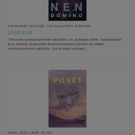
ZIGMUNDS SKUJIŅŠ: LATVIALAINEN DOMINO
25.00 EUR
”Ihmisten kokoontuminen kansoiksi on Jumalan ihme. Samanlainen
kuin taivaan pisaroiden kokoontuminen pilviksi tai veden
muotoutuminen aalloiksi. Jos ei tiedä urkujen …
JUAN JOSÉ SAER: PILVET