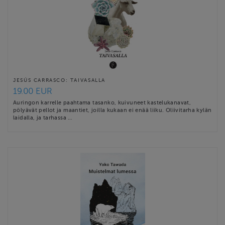
JESÚS CARRASCO: TAIVASALLA
19.00 EUR
Auringon karrelle paahtama tasanko, kuivuneet kastelukanavat,
pölyävät pellot ja maantiet, joilla kukaan ei enää liiku. Oliivitarha kylän
laidalla, ja tarhassa …