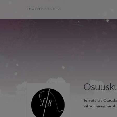
POWERED BY HOLVI
Osuuskun
Tervetuloa Osuusku
valikoimaamme all