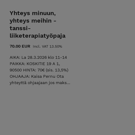
Yhteys minuun,
yhteys meihin -
tanssi-
liiketerapiatyöpaja
70.00 EUR
Incl. VAT 13.50%
AIKA: La 28.3.2026 klo 11-14
PAIKKA: KOSKITIE 19 A 1,
90500 HINTA: 70€ (sis. 13,5%)
OHJAAJA: Kaisa Pernu Ota
yhteyttä ohjaajaan jos maksat
työpajan liikuntaedulla.