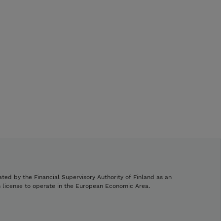
ated by the Financial Supervisory Authority of Finland as an
h license to operate in the European Economic Area.
.