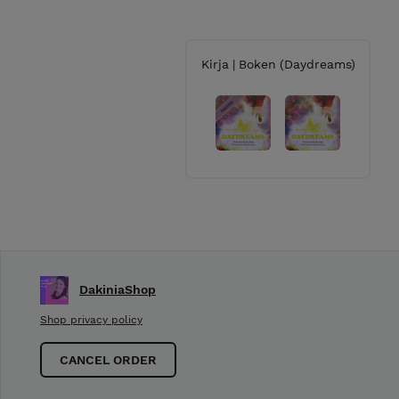
Kirja | Boken (Daydreams)
DakiniaShop
Shop privacy policy
CANCEL ORDER