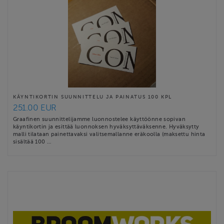
KÄYNTIKORTIN SUUNNITTELU JA PAINATUS 100 KPL
251.00 EUR
Graafinen suunnittelijamme luonnostelee käyttöönne sopivan
käyntikortin ja esittää luonnoksen hyväksyttäväksenne. Hyväksytty
malli tilataan painettavaksi valitsemallanne eräkoolla (maksettu hinta
sisältää 100 …