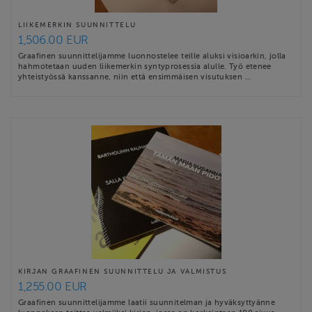
LIIKEMERKIN SUUNNITTELU
1,506.00 EUR
Graafinen suunnittelijamme luonnostelee teille aluksi visioarkin, jolla
hahmotetaan uuden liikemerkin syntyprosessia alulle. Työ etenee
yhteistyössä kanssanne, niin että ensimmäisen visutuksen …
KIRJAN GRAAFINEN SUUNNITTELU JA VALMISTUS
1,255.00 EUR
Graafinen suunnittelijamme laatii suunnitelman ja hyväksyttyänne