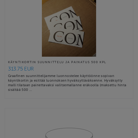
KÄYNTIKORTIN SUUNNITTELU JA PAINATUS 500 KPL
313.75 EUR
Graafinen suunnittelijamme luonnostelee käyttöönne sopivan
käyntikortin ja esittää luonnoksen hyväksyttäväksenne. Hyväksytty
malli tilataan painettavaksi valitsemallanne eräkoolla (maksettu hinta
sisältää 500 …