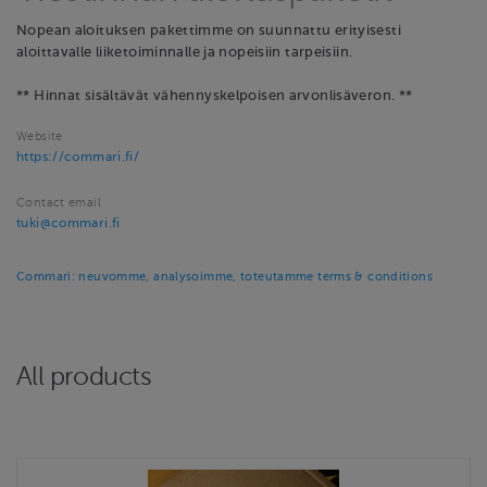
Nopean aloituksen pakettimme on suunnattu erityisesti
aloittavalle liiketoiminnalle ja nopeisiin tarpeisiin.
** Hinnat sisältävät vähennyskelpoisen arvonlisäveron. **
Website
https://commari.fi/
Contact email
tuki@commari.fi
Commari: neuvomme, analysoimme, toteutamme terms & conditions
All products