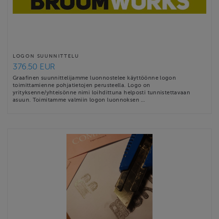
LOGON SUUNNITTELU
376.50 EUR
Graafinen suunnittelijamme luonnostelee käyttöönne logon
toimittamienne pohjatietojen perusteella. Logo on
yrityksenne/yhteisönne nimi loihdittuna helposti tunnistettavaan
asuun. Toimitamme valmiin logon luonnoksen …