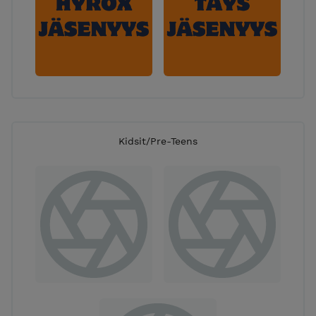
Kidsit/Pre-Teens