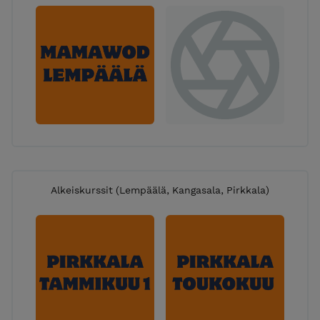
Alkeiskurssit (Lempäälä, Kangasala, Pirkkala)