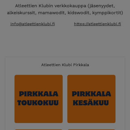
Atleettien Klubin verkkokauppa (jäsenyydet,
alkeiskurssit, mamawodit, kidswodit, kymppikortit)
info@atleettienklubi.fi
https://atleettienklubi.fi
Atleettien Klubi Pirkkala