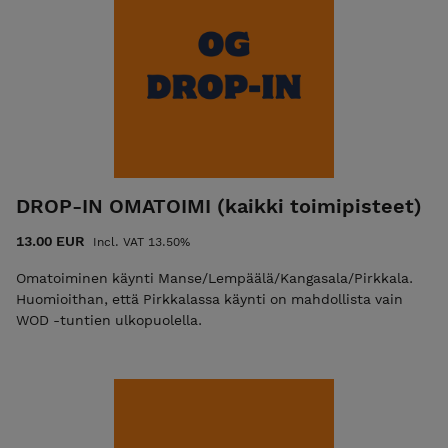
DROP-IN OMATOIMI (kaikki toimipisteet)
13.00 EUR
Incl. VAT 13.50%
Omatoiminen käynti Manse/Lempäälä/Kangasala/Pirkkala.
Huomioithan, että Pirkkalassa käynti on mahdollista vain
WOD -tuntien ulkopuolella.