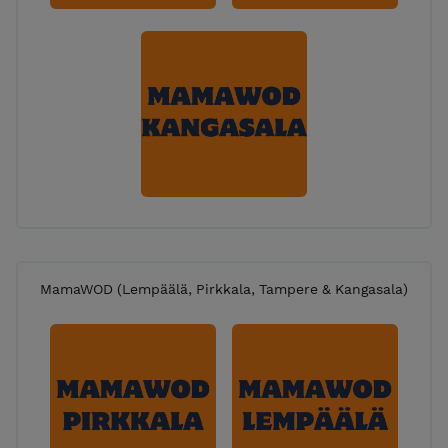
MamaWOD (Lempäälä, Pirkkala, Tampere & Kangasala)