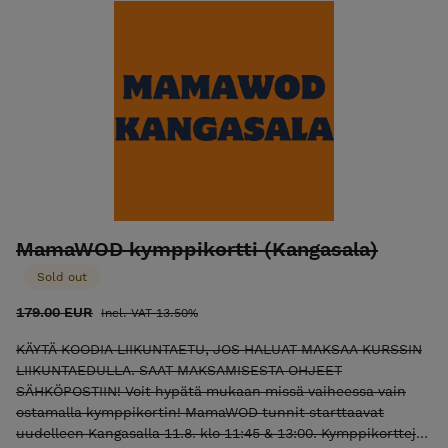
MamaWOD kymppikortti (Kangasala)
Sold out
179.00 EUR
Incl. VAT 13.50%
KÄYTÄ KOODIA LIIKUNTAETU, JOS HALUAT MAKSAA KURSSIN
LIIKUNTAEDULLA. SAAT MAKSAMISESTA OHJEET
SÄHKÖPOSTIIN! Voit hypätä mukaan missä vaiheessa vain
ostamalla kymppikortin! MamaWOD tunnit starttaavat
uudelleen Kangasalla 11.8. klo 11:45 & 13:00. Kymppikortteja