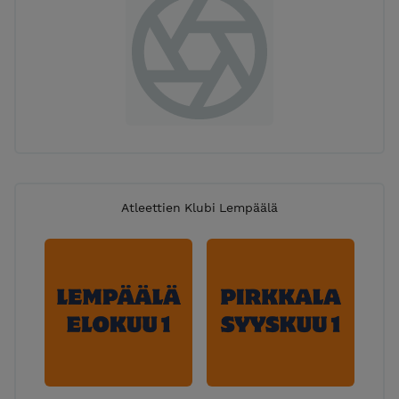
Atleettien Klubi Lempäälä