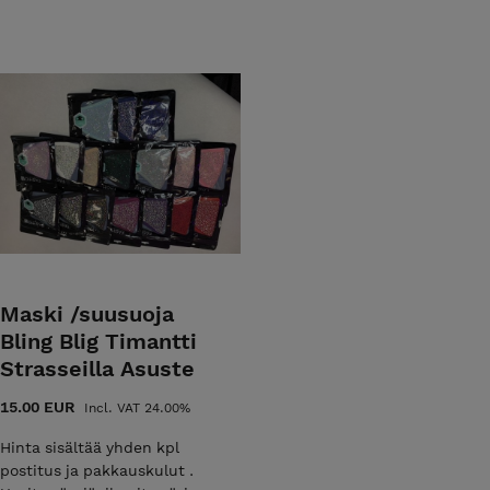
Maski /suusuoja
Bling Blig Timantti
Strasseilla Asuste
15.00 EUR
Incl. VAT 24.00%
Hinta sisältää yhden kpl
postitus ja pakkauskulut .