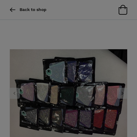
Back to shop
Previous
Next